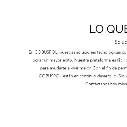
LO QU
Soluc
En COBUSPOL, nuestras soluciones tecnológicas com
lograr un mayor éxito. Nuestra plataforma es fácil
para ayudarte a vivir mejor. Con el fin de perm
COBUSPOL están en continuo desarrollo. Sigue
Contáctanos hoy mism