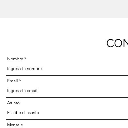
CO
Nombre
Email
Asunto
Mensaje